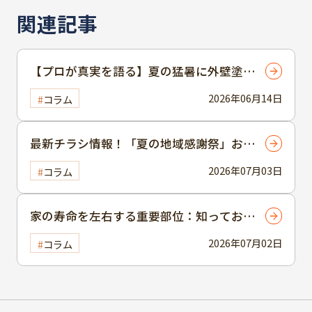
関連記事
【プロが真実を語る】夏の猛暑に外壁塗装
を頼むのはタブー？メリット・デメリット
2026年06月14日
コラム
と快適に乗り切る対策
最新チラシ情報！「夏の地域感謝祭」お得
なプランに抽選で豪華景品！！
2026年07月03日
コラム
家の寿命を左右する重要部位：知っておき
たい「屋根パーツ」の名称と役割図鑑
2026年07月02日
コラム