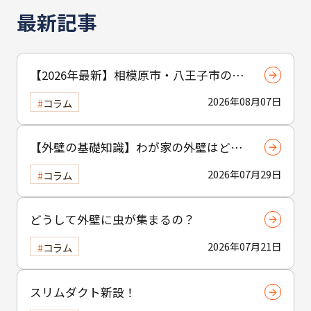
最新記事
【2026年最新】相模原市・八王子市の外
壁塗装完全ガイド｜費用・劣化サイン・
2026年08月07日
コラム
業者選びを徹底解説
【外壁の基礎知識】わが家の外壁はど
れ？塗装ができる主な外壁材と「塗れな
2026年07月29日
コラム
い外壁」の見分け方
どうして外壁に虫が集まるの？
2026年07月21日
コラム
スリムダクト新設！