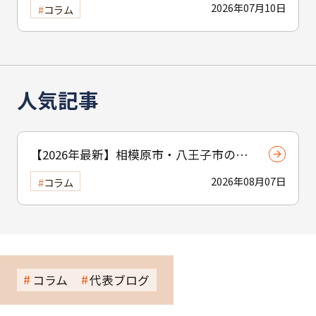
2026年07月10日
コラム
人気記事
【2026年最新】相模原市・八王子市の外
壁塗装完全ガイド｜費用・劣化サイン・
2026年08月07日
コラム
業者選びを徹底解説
コラム
代表ブログ