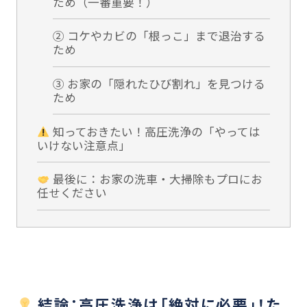
ため（一番重要！）
② コケやカビの「根っこ」まで退治する
ため
③ お家の「隠れたひび割れ」を見つける
ため
知っておきたい！高圧洗浄の「やっては
いけない注意点」
最後に：お家の洗車・大掃除もプロにお
任せください
結論：高圧洗浄は「絶対に必要」！た