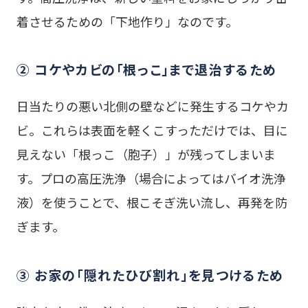
着させるための「下地作り」なのです。
② コケやカビの「根っこ」まで退治するため
日当たりの悪い北側の壁などに発生するコケやカ
ビ。これらは表面を軽くこすっただけでは、目に
見えない「根っこ（胞子）」が残ってしまいま
す。プロの高圧洗浄（場合によってはバイオ洗浄
液）を使うことで、根こそぎ洗い流し、再発を防
ぎます。
③ お家の「隠れたひび割れ」を見つけるため