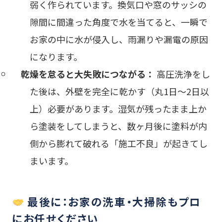
弱く作られています。換気口や窓のサッシの
隙間に間違った角度で水を当てると、一瞬で
お家の中に水が侵入し、雨漏りや漏電の原因
になります。
乾燥を怠ると大失敗につながる：
高圧洗浄をし
た後は、外壁を完全に乾かす（丸1日〜2日以
上）必要があります。湿気が残ったまま上か
ら塗装をしてしまうと、数ヶ月後に塗料が内
側から膨れて破れる「施工不良」が起きてし
まいます。
最後に：お家の洗車・大掃除もプロ
にお任せください