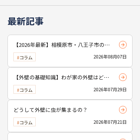
最新記事
【2026年最新】相模原市・八王子市の外
壁塗装完全ガイド｜費用・劣化サイン・
2026年08月07日
コラム
業者選びを徹底解説
【外壁の基礎知識】わが家の外壁はど
れ？塗装ができる主な外壁材と「塗れな
2026年07月29日
コラム
い外壁」の見分け方
どうして外壁に虫が集まるの？
2026年07月21日
コラム