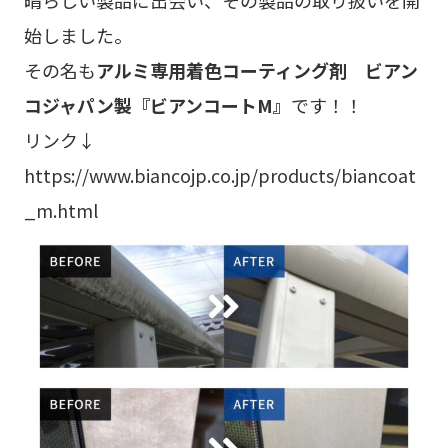
始しました。
その名も
アルミ専用着色コーティング剤 ビアン
コジャパン製『ビアンコートM』
です！！
リンク↓
https://www.biancojp.co.jp/products/biancoat
_m.html