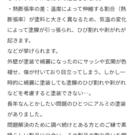
・熱膨張率の差：温度によって伸縮する割合（熱
膨張率）が塗料と大きく異なるため、気温の変化
によって塗膜が引っ張られ、ひび割れや剥がれが
起きます。
などが挙げられます。
外壁が塗装で綺麗になったのにサッシや玄関が色
褪せ、傷が付いており目立ってしまう。しかし一
時的に綺麗に塗装しても塗膜のひび割れや剥がれ
などを考慮すると塗装できない…。
長年なんとかしたい問題のひとつにアルミの塗装
がありました。
問題解決のために調べ続けとある方とのご縁で素
晴らしい製品に出会い、その製品の取り扱いを開