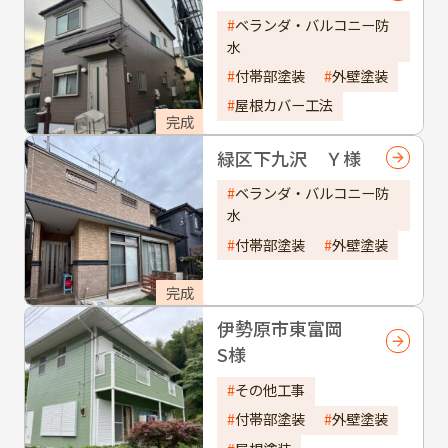
ベランダ・バルコニー防
水
付帯部塗装
外壁塗装
屋根カバー工法
完成
緑区下九沢 Ｙ様
ベランダ・バルコニー防
水
付帯部塗装
外壁塗装
完成
伊勢原市東富岡
S様
その他工事
付帯部塗装
外壁塗装