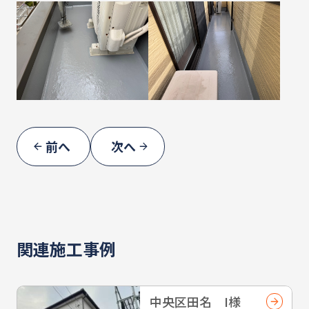
前へ
次へ
関連施工事例
中央区田名 I様