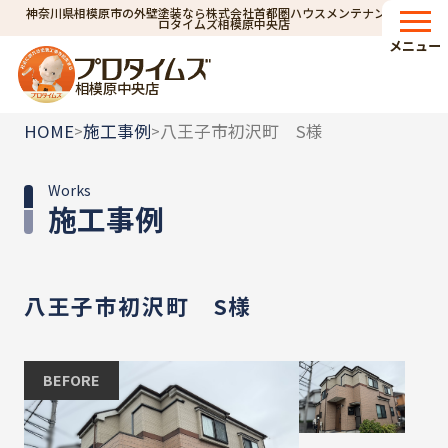
神奈川県相模原市の外壁塗装なら株式会社首都圏ハウスメンテナンス｜プ
ロタイムズ相模原中央店
メニュー
相模原中央店
HOME
施工事例
八王子市初沢町 S様
>
>
Works
施工事例
八王子市初沢町 S様
BEFORE