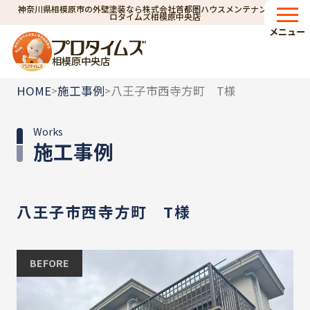
神奈川県相模原市の外壁塗装なら株式会社首都圏ハウスメンテナンス｜プ
ロタイムズ相模原中央店
メニュー
相模原中央店
HOME
施工事例
八王子市西寺方町 T様
>
>
Works
施工事例
八王子市西寺方町 T様
BEFORE