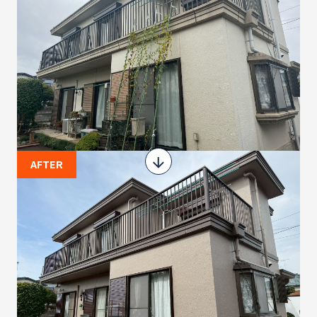
AFTER