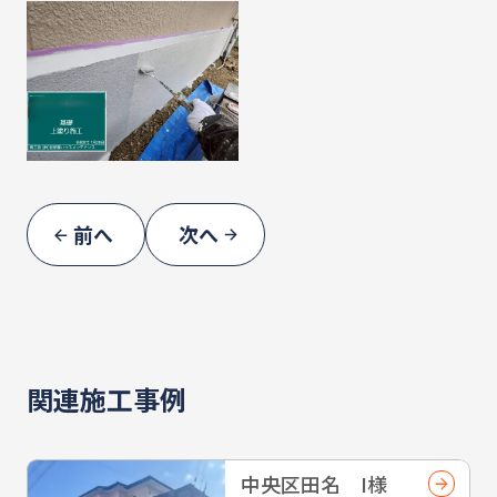
前へ
次へ
関連施工事例
中央区田名 I様