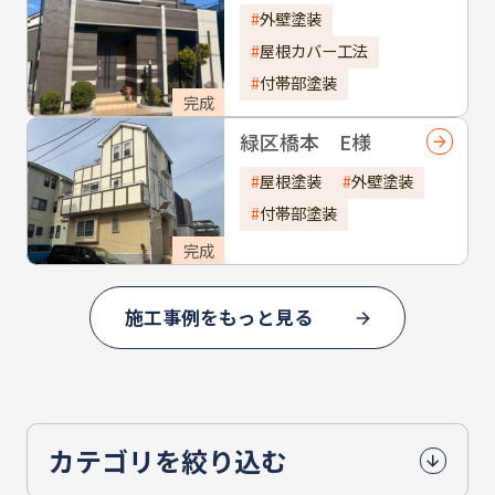
外壁塗装
屋根カバー工法
付帯部塗装
完成
緑区橋本 E様
屋根塗装
外壁塗装
付帯部塗装
完成
施工事例をもっと見る
カテゴリを絞り込む