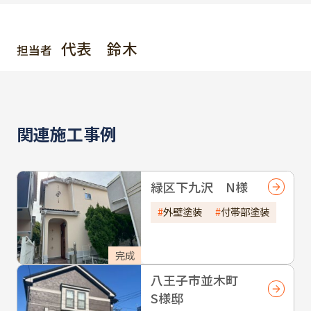
代表 鈴木
担当者
関連施工事例
緑区下九沢 N様
外壁塗装
付帯部塗装
完成
八王子市並木町
S様邸