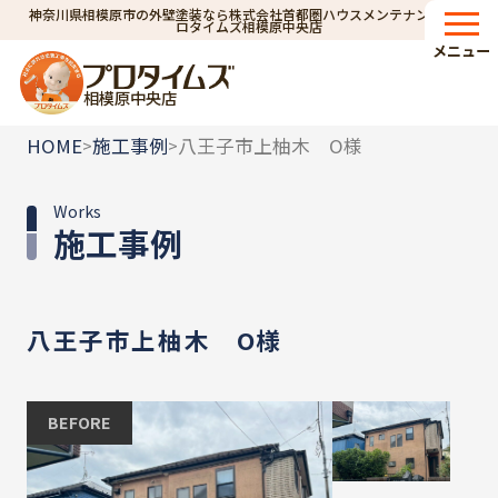
神奈川県相模原市の外壁塗装なら株式会社首都圏ハウスメンテナンス｜プ
ロタイムズ相模原中央店
メニュー
相模原中央店
HOME
施工事例
八王子市上柚木 O様
>
>
Works
施工事例
八王子市上柚木 O様
BEFORE