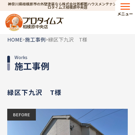
神奈川県相模原市の外壁塗装なら株式会社首都圏ハウスメンテナンス｜プ
ロタイムズ相模原中央店
メニュー
相模原中央店
HOME
施工事例
緑区下九沢 T様
>
>
Works
施工事例
緑区下九沢 T様
BEFORE