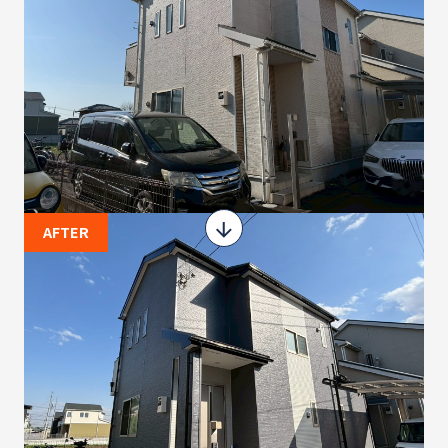
AFTER