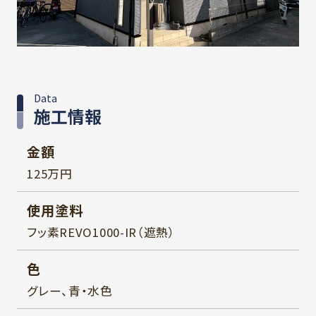
Data
施工情報
金額
125万円
使用塗料
フッ素REVO1000-IR（遮熱）
色
グレー、青・水色