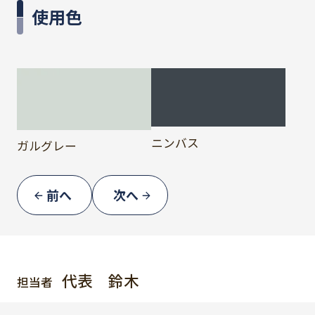
使用色
ニンバス
ガルグレー
前へ
次へ
代表 鈴木
担当者