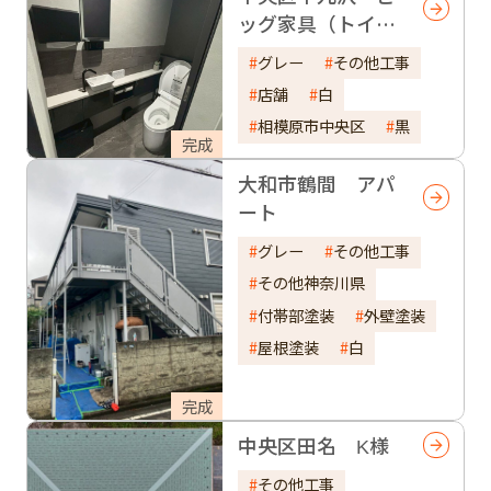
ッグ家具（トイ
レ）
グレー
その他工事
店舗
白
相模原市中央区
黒
完成
大和市鶴間 アパ
ート
グレー
その他工事
その他神奈川県
付帯部塗装
外壁塗装
屋根塗装
白
完成
中央区田名 K様
その他工事