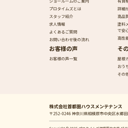
ショールームのご案内
有資
プロタイムズとは
詳細
スタッフ紹介
高品
求人情報
塗料
で安
よくあるご質問
高性
お問い合わせ後の流れ
お客様の声
そ
お客様の声一覧
屋根
おう
その
株式会社首都圏ハウスメンテナンス
〒252-0246 神奈川県相模原市中央区水郷田名