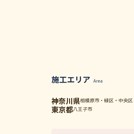
施工エリア
Area
神奈川県
相模原市・緑区・中央区
東京都
八王子市