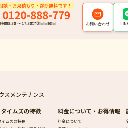
相談・お見積もり・診断無料です！
0120-888-779
時間
8:30 ～ 17:30
定休日
日曜日
LI
お問い合わせ
ウスメンテナンス
ロタイムズの特徴
料金について・お得情報
タイムズの特長
料金について