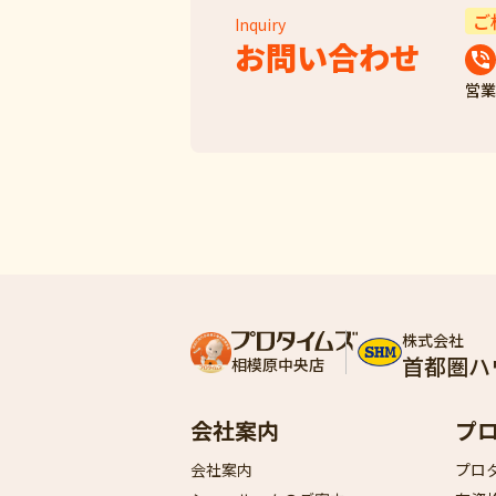
ご
Inquiry
お問い合わせ
営業
株式会社
首都圏ハ
相模原中央店
会社案内
プ
会社案内
プロ