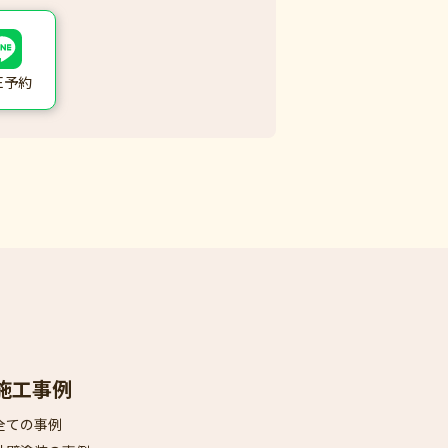
NE予約
施工事例
全ての事例