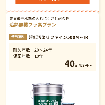
業界最高水準の汚れにくさと耐久性
遮熱無機フッ素プラン
超低汚染リファイン500MF-IR
使用塗料
耐久年数：20～24年
保証年数：10年
40.
4万円〜