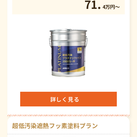
71.
4万円〜
詳しく見る
超低汚染遮熱フッ素塗料プラン