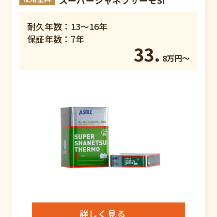
耐久年数：13～16年
保証年数：7年
33.
8万円〜
詳しく見る