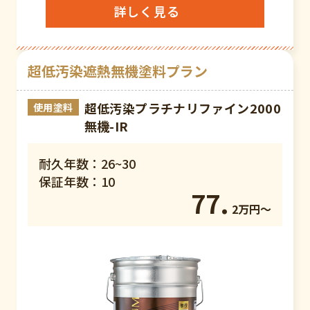
詳しく見る
超低汚染遮熱無機塗料プラン
超低汚染プラチナリファイン2000
使用塗料
無機-IR
耐久年数：26~30
保証年数：10
77.
2万円〜