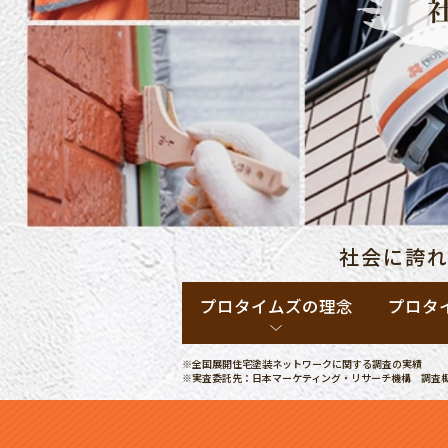
社会に誇
プロタイムズの理念
プロタ
※全国展開住宅塗装ネットワークに関する調査の実績
※実査委託先：日本マーケティング・リサーチ機構
調査概要