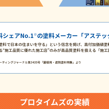
シェアNo.1
の塗料メーカー「アステッ
※
塗料で日本の住まいを守る」という信念を掲げ、高付加価値塗
る“施工品質に優れた施工店”のみが高品質塗料を扱える「施工
ーティングジャーナル第3435号「屋根用・遮熱塗料特集」より
プロタイムズの実績