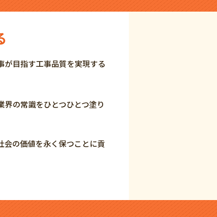
る
事が目指す工事品質を実現する
。
業界の常識をひとつひとつ塗り
社会の価値を永く保つことに貢