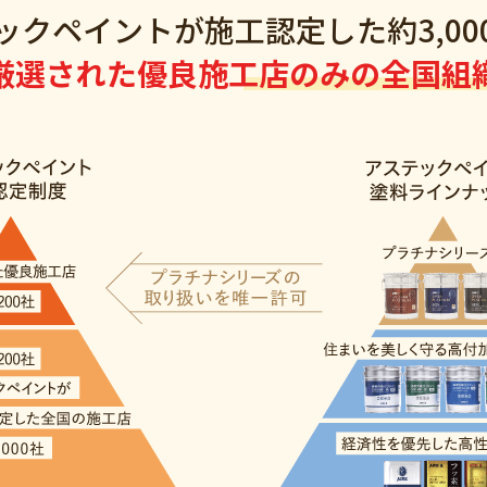
ックペイントが
施工認定した約3,00
厳選された優良施工店のみの全国組