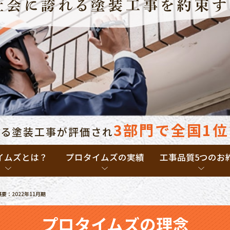
3部門で全国1位
れる塗装工事が評価され
イムズとは？
プロタイムズの実績
工事品質5つのお
：2022年11月期
プロタイムズの理念