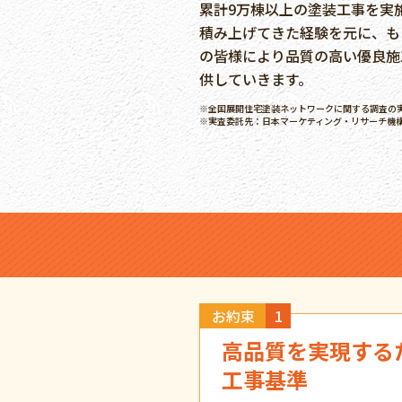
累計9万棟以上の塗装工事を実
積み上げてきた経験を元に、も
の皆様により品質の高い優良施
供していきます。
※全国展開住宅塗装ネットワークに関する調査の
※実査委託先：日本マーケティング・リサーチ機
お約束
1
高品質を実現する
工事基準