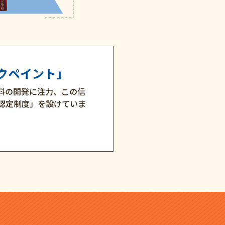
クペイント」
料の開発に注力、この信
認定制度」を設けていま