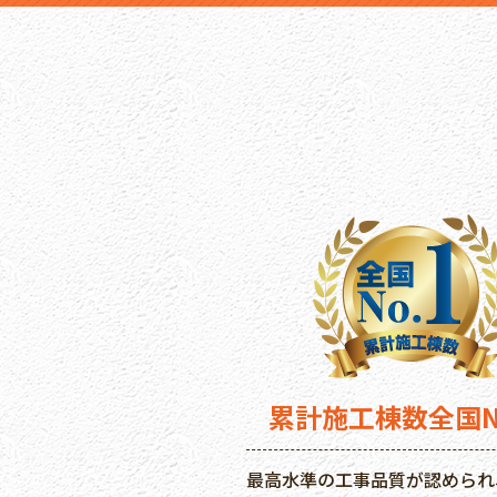
累計施工棟数
全国N
最高水準の工事品質が認められ