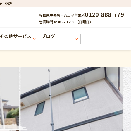
原中央店
0120-888-779
相模原中央店・八王子営業所
営業時間 8:30 ～ 17:30（日曜日）
その他サービス
ブログ