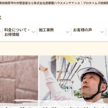
県相模原市の外壁塗装なら株式会社首都圏ハウスメンテナンス｜プロタイムズ相模
ス
料金について・
施工事例
お客様の声
お得情報