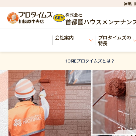
神奈川
株式会社
首都圏ハウスメンテナン
相模原中央店
会社案内
プロタイムズの
特長
HOME
プロタイムズとは？