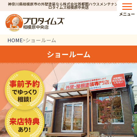
神奈川県相模原市の外壁塗装なら株式会社首都圏ハウスメンテナンス｜プ
ロタイムズ相模原中央店
メニュー
相模原中央店
HOME
ショールーム
>
ショールーム