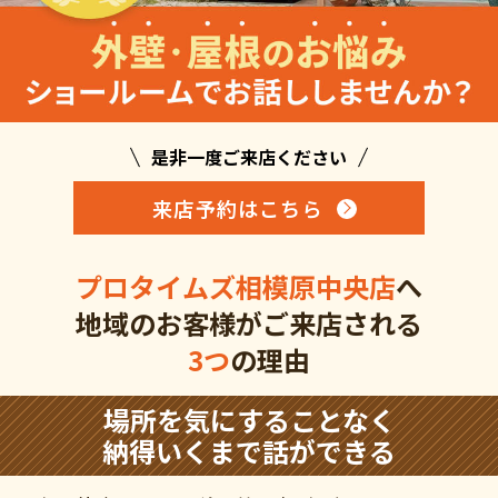
是非一度ご来店ください
来店予約はこちら
プロタイムズ相模原中央店
へ
地域のお客様がご来店される
3つ
の理由
場所を気にすることなく
納得いくまで話ができる