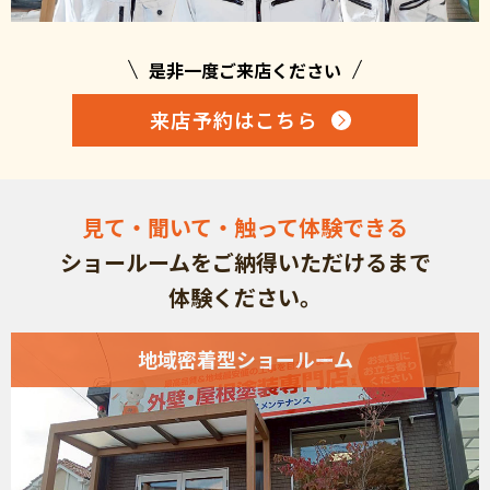
是非一度ご来店ください
来店予約はこちら
見て・聞いて・触って体験できる
ショールームを
ご納得いただけるまで
体験ください。
地域密着型ショールーム