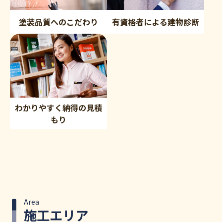
塗装品質へのこだわり
有資格者による建物診断
わかりやすく納得の見積
もり
Area
施工エリア