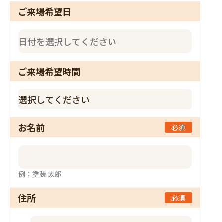
ご来場希望日
ご来場希望時間
お名前
必須
例：塗装 太郎
住所
必須