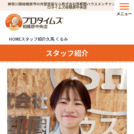
神奈川県相模原市の外壁塗装なら株式会社首都圏ハウスメンテナンス｜プ
ロタイムズ相模原中央店
メニュー
相模原中央店
HOME
スタッフ紹介
久馬 くるみ
スタッフ紹介