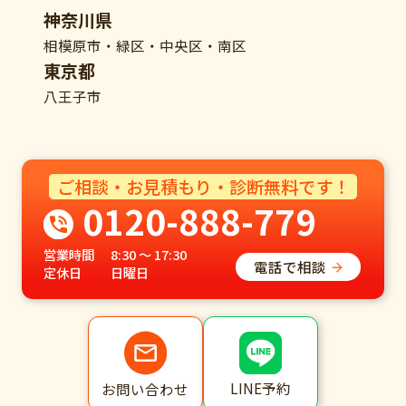
神奈川県
相模原市・緑区・中央区・南区
東京都
八王子市
ご相談・お見積もり・診断無料です！
0120-888-779
営業時間
8:30 ～ 17:30
電話で相談
定休日
日曜日
LINE予約
お問い合わせ