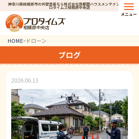
神奈川県相模原市の外壁塗装なら株式会社首都圏ハウスメンテナンス｜プ
ロタイムズ相模原中央店
メニュー
相模原中央店
HOME
ドローン
>
ブログ
2026.06.13