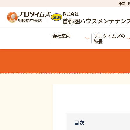
神奈川
株式会社
首都圏ハウスメンテナン
相模原中央店
会社案内
プロタイムズの
特長
目次