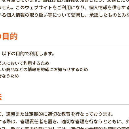
ません。このウェブサイトをご利用になり、個人情報を供与す
いる個人情報の取り扱い等について受諾し、承認したものとみ
の目的
、以下の目的で利用します。
ビスにおいて利用するため
しい商品などの情報を的確にお知らせするため
行なうため
法
て、適時または定期的に適切な教育を行なっております。
する際は、管理責任者を置き、適切な管理を行なうとともに、
セス、改ざん等の危険に対しては、適切かつ合理的な範囲の安