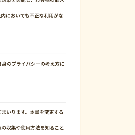
社内においても不正な利用がな
自身のプライバシーの考え方に
てまいります。本書を変更する
報の収集や使用方法を知ること