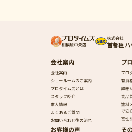
株式会社
首都圏ハ
相模原中央店
会社案内
プ
会社案内
プロ
ショールームのご案内
有資
プロタイムズとは
詳細
スタッフ紹介
高品
求人情報
塗料
で安
よくあるご質問
高性
お問い合わせ後の流れ
お客様の声
そ