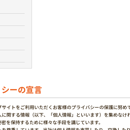
リシーの宣言
ブサイトをご利用いただくお客様のプライバシーの保護に努め
人に関する情報（以下、「個人情報」といいます）を集めなけ
秘密を保持するために様々な手段を講じています。
ーを尊重しています。当社は個人情報を売買したり、交換した