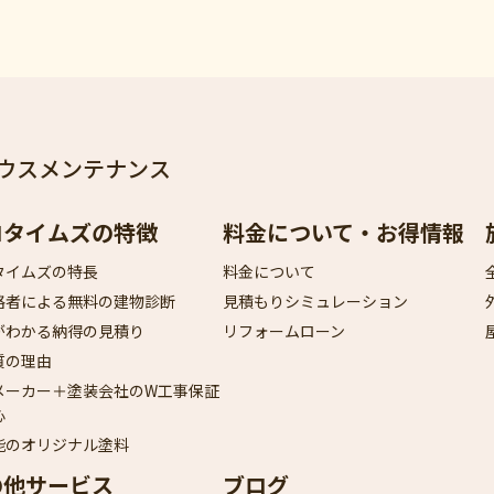
ウスメンテナンス
ロタイムズの特徴
料金について・お得情報
タイムズの特長
料金について
格者による無料の建物診断
見積もりシミュレーション
がわかる納得の見積り
リフォームローン
質の理由
メーカー＋塗装会社のW工事保証
心
能のオリジナル塗料
の他サービス
ブログ