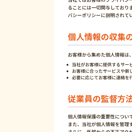
ることには一切関与しており
バシーポリシーに説明されて
個人情報の収集
お客様から集めた個人情報は
当社がお客様に提供するサー
お客様に合ったサービスや新
必要に応じてお客様に連絡を
従業員の監督方
個人情報保護の重要性につい
また、当社が個人情報を管理
さらに、外部からの不正アク