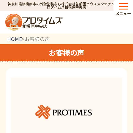
神奈川県相模原市の外壁塗装なら株式会社首都圏ハウスメンテナンス｜プ
ロタイムズ相模原中央店
メニュー
相模原中央店
HOME
お客様の声
>
お客様の声