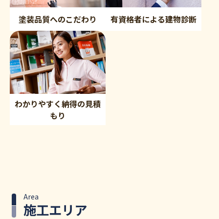
塗装品質へのこだわり
有資格者による建物診断
わかりやすく納得の見積
もり
Area
施工エリア