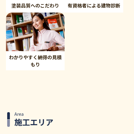
塗装品質へのこだわり
有資格者による建物診断
わかりやすく納得の見積
もり
Area
施工エリア