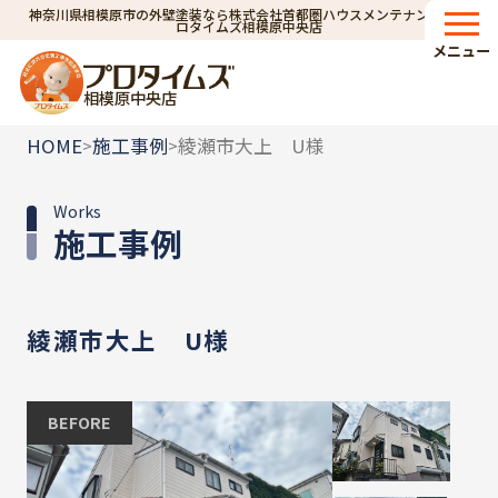
神奈川県相模原市の外壁塗装なら株式会社首都圏ハウスメンテナンス｜プ
ロタイムズ相模原中央店
メニュー
相模原中央店
HOME
施工事例
綾瀬市大上 U様
>
>
Works
施工事例
綾瀬市大上 U様
BEFORE