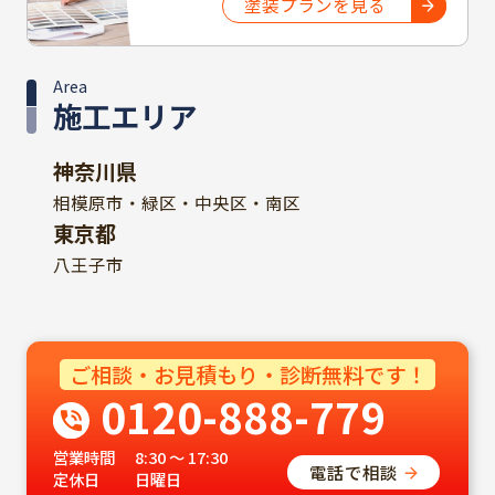
塗装プランを見る
Area
施工エリア
神奈川県
相模原市・緑区・中央区・南区
東京都
八王子市
ご相談・お見積もり・診断無料です！
0120-888-779
営業時間
8:30 ～ 17:30
電話で相談
定休日
日曜日