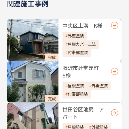
関連施工事例
中央区上溝 K様
外壁塗装
屋根カバー工法
付帯部塗装
完成
藤沢市辻堂元町
S様
屋根塗装
外壁塗装
付帯部塗装
完成
世田谷区池尻 ア
パート
屋根塗装
外壁塗装