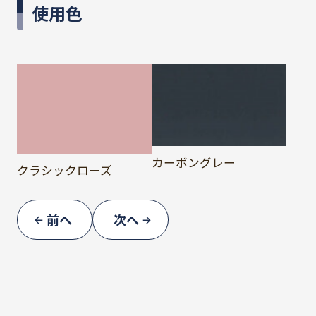
使用色
カーボングレー
クラシックローズ
前へ
次へ