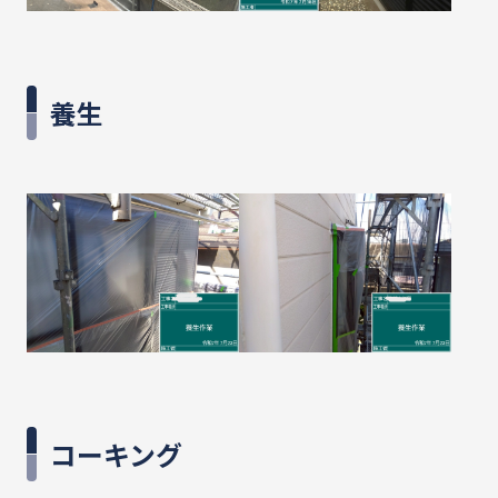
養生
コーキング