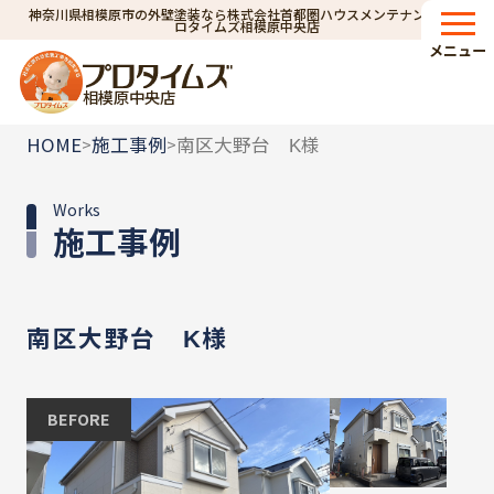
神奈川県相模原市の外壁塗装なら株式会社首都圏ハウスメンテナンス｜プ
ロタイムズ相模原中央店
メニュー
相模原中央店
HOME
施工事例
南区大野台 K様
>
>
Works
施工事例
南区大野台 K様
BEFORE