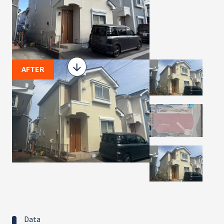
AFTER
Data