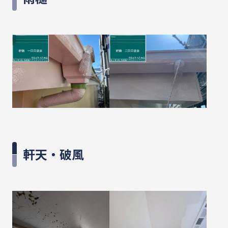
軒天・破風