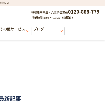
原中央店
0120-888-779
相模原中央店・八王子営業所
営業時間 8:30 ～ 17:30（日曜日）
その他サービス
ブログ
最新記事