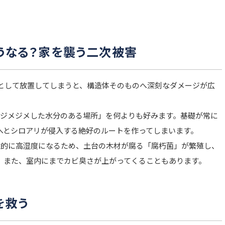
どうなる？家を襲う二次被害
として放置してしまうと、構造体そのものへ深刻なダメージが広
ジメジメした水分のある場所」を何よりも好みます。基礎が常に
へとシロアリが侵入する絶好のルートを作ってしまいます。
的に高湿度になるため、土台の木材が腐る「腐朽菌」が繁殖し、
。また、室内にまでカビ臭さが上がってくることもあります。
を救う