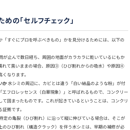
くための「セルフチェック」
か「すぐにプロを呼ぶべきもの」かを見分けるためには、以下の
雨が止んで数日経ち、周囲の地面がカラカラに乾いているにもか
濡れて黒いままの場合、原因③（ひび割れからの吸水）や原因④
高くなります。
いか
水シミの周辺に、カビとは違う「白い結晶のような粉」が付
「エフロレッセンス（白華現象）」と呼ばれるもので、コンクリー
して固まったものです。これが起きているということは、コンクリ
る証拠です。
特定の亀裂（ひび割れ）に沿って縦に伸びている場合は、そこが
以上のひび割れ（構造クラック）を伴う水シミは、早期の補修が必