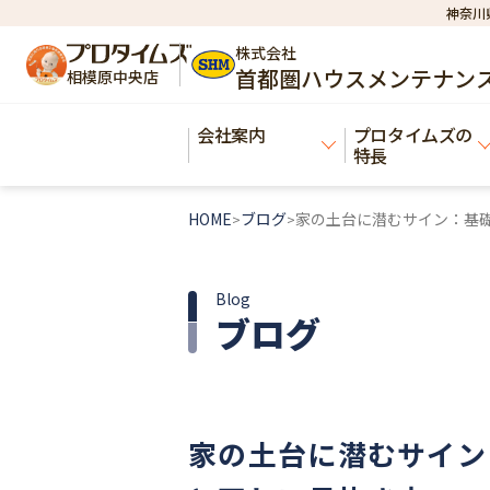
神奈川
株式会社
首都圏ハウスメンテナン
相模原中央店
会社案内
プロタイムズの
特長
HOME
ブログ
家の土台に潜むサイン：基
>
>
Blog
ブログ
家の土台に潜むサイン