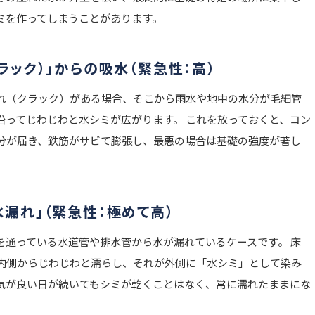
ミを作ってしまうことがあります。
ラック）」からの吸水（緊急性：高）
れ（クラック）がある場合、そこから雨水や地中の水分が毛細管
沿ってじわじわと水シミが広がります。 これを放っておくと、コン
分が届き、鉄筋がサビて膨張し、最悪の場合は基礎の強度が著し
漏れ」（緊急性：極めて高）
を通っている水道管や排水管から水が漏れているケースです。 床
内側からじわじわと濡らし、それが外側に「水シミ」として染み
気が良い日が続いてもシミが乾くことはなく、常に濡れたままにな