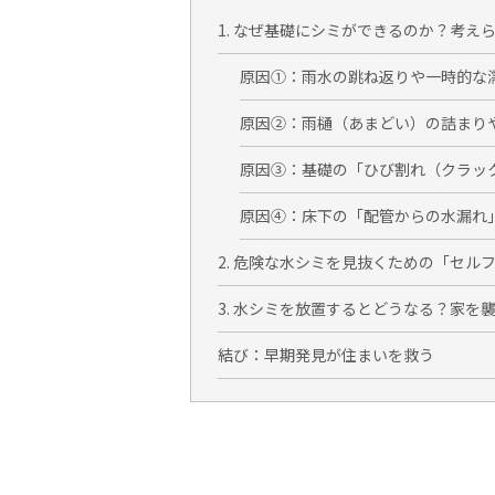
1. なぜ基礎にシミができるのか？考え
原因①：雨水の跳ね返りや一時的な
原因②：雨樋（あまどい）の詰まり
原因③：基礎の「ひび割れ（クラッ
原因④：床下の「配管からの水漏れ
2. 危険な水シミを見抜くための「セル
3. 水シミを放置するとどうなる？家を
結び：早期発見が住まいを救う