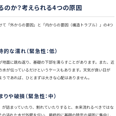
きるのか？考えられる4つの原因
けて「外からの要因」と「内からの要因（構造トラブル）」の4つ
時的な濡れ（緊急性：低）
が地面に跳ね返り、基礎の下部を濡らすことがあります。また、近
の水が伝っているだけというケースもあります。天気が良い日が
るようであれば、ひとまずは大きな心配はありません。
まりや破損（緊急性：中）
」が詰まっていたり、割れていたりすると、本来流れるべきではな
その溢れた水が外壁を伝い、最終的に基礎の特定の場所に集中し