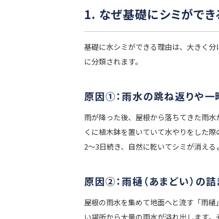
1. なぜ基礎にシミがで
基礎に水シミができる理由は、大きく分
に分類されます。
原因①：雨水の跳ね返りや一
雨が降った後、屋根から落ちてきた雨水
くに植木鉢を置いていて水やりをした際
2〜3日続き、自然に乾いてシミが消え
原因②：雨樋（あまどい）の詰
屋根の雨水を集めて地面へと流す「雨樋
い場所から大量の雨水が溢れ出します。