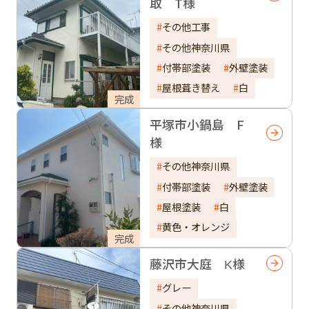
取 T様
その他工事
その他神奈川県
付帯部塗装
外壁塗装
屋根葺き替え
白
完成
平塚市小鍋島 F
様
その他神奈川県
付帯部塗装
外壁塗装
屋根塗装
白
黄色・オレンジ
完成
藤沢市大庭 K様
グレー
その他神奈川県