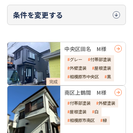
条件を変更する
中央区田名 M様
グレー
付帯部塗装
外壁塗装
屋根塗装
相模原市中央区
黒
完成
南区上鶴間 M様
付帯部塗装
外壁塗装
屋根塗装
白
相模原市南区
緑