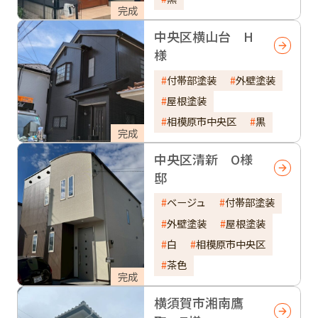
完成
中央区横山台 H
様
付帯部塗装
外壁塗装
屋根塗装
相模原市中央区
黒
完成
中央区清新 O様
邸
ベージュ
付帯部塗装
外壁塗装
屋根塗装
白
相模原市中央区
茶色
完成
横須賀市湘南鷹