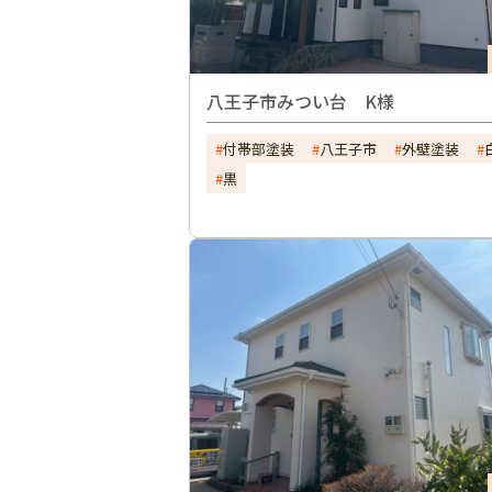
八王子市みつい台 K様
付帯部塗装
八王子市
外壁塗装
黒