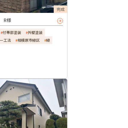
完成
 R様
付帯部塗装
外壁塗装
ー工法
相模原市緑区
緑