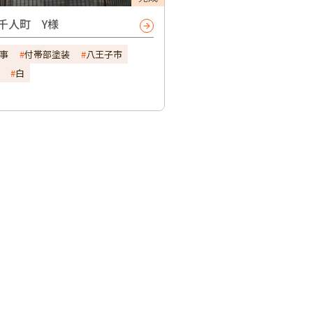
千人町 Y様
事
付帯部塗装
八王子市
白