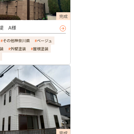
完成
堤 A様
その他神奈川県
ベージュ
装
外壁塗装
屋根塗装
完成