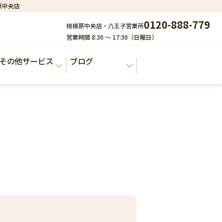
原中央店
0120-888-779
相模原中央店・八王子営業所
営業時間 8:30 ～ 17:30（日曜日）
その他サービス
ブログ