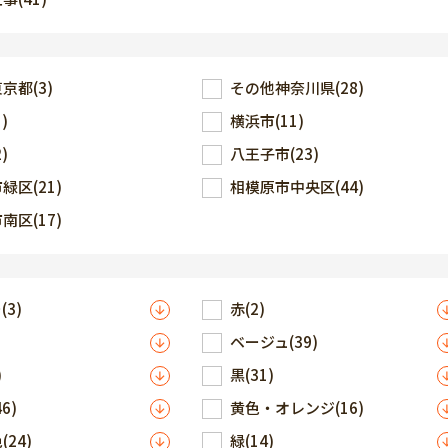
東京都
(3)
その他神奈川県
(28)
5)
横浜市
(11)
2)
八王子市
(23)
市緑区
(21)
相模原市中央区
(44)
市南区
(17)
ー
(3)
赤
(2)
ベージュ
(39)
)
黒
(31)
46)
黄色・オレンジ
(16)
色
(24)
緑
(14)