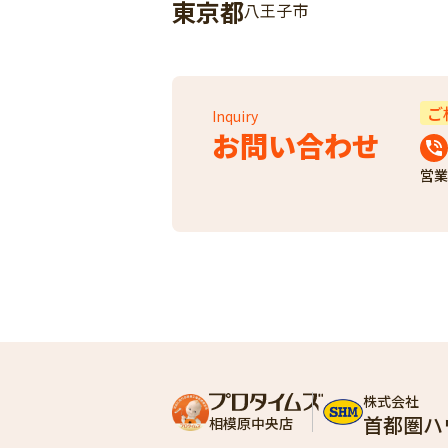
東京都
八王子市
ご
Inquiry
お問い合わせ
営業
株式会社
首都圏ハ
相模原中央店