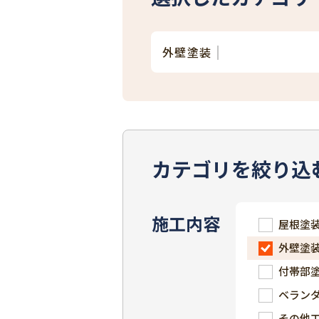
外壁塗装
カテゴリを絞り込
施工内容
屋根塗
外壁塗
付帯部
ベラン
その他