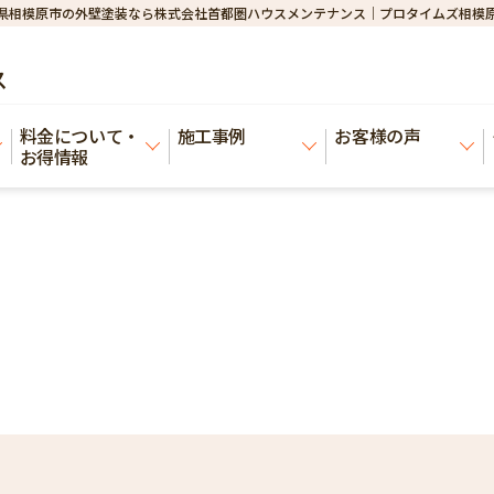
県相模原市の外壁塗装なら株式会社首都圏ハウスメンテナンス｜プロタイムズ相模
ス
料金について・
施工事例
お客様の声
お得情報