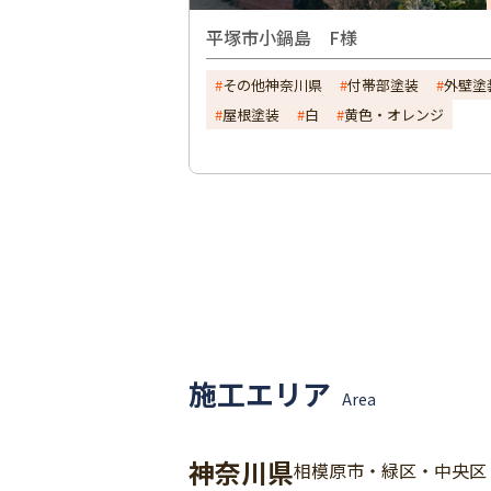
平塚市小鍋島 F様
その他神奈川県
付帯部塗装
外壁塗
屋根塗装
白
黄色・オレンジ
施工エリア
Area
神奈川県
相模原市・緑区・中央区