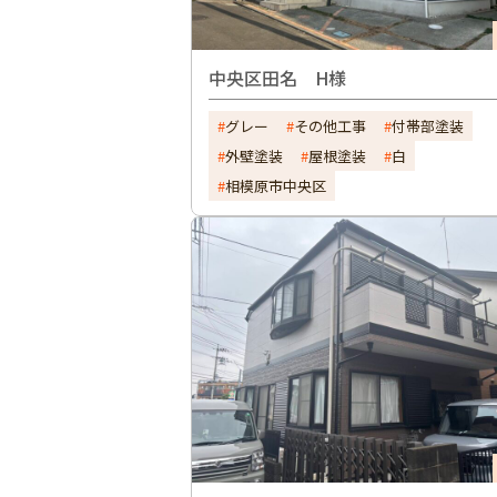
中央区田名 H様
グレー
その他工事
付帯部塗装
外壁塗装
屋根塗装
白
相模原市中央区