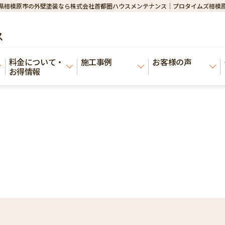
県相模原市の外壁塗装なら株式会社首都圏ハウスメンテナンス｜プロタイムズ相模
ス
料金について・
施工事例
お客様の声
お得情報