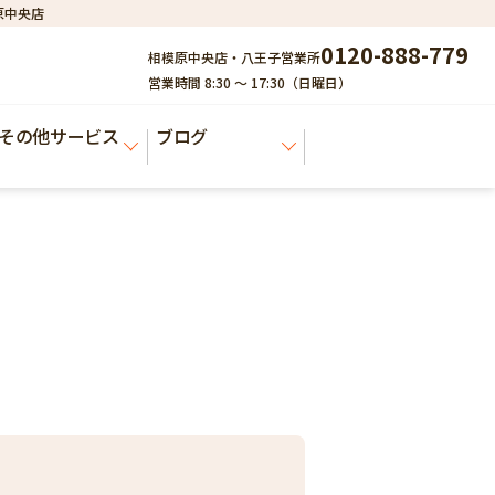
原中央店
0120-888-779
相模原中央店・八王子営業所
営業時間 8:30 ～ 17:30（日曜日）
その他サービス
ブログ