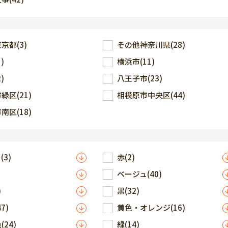
東京都
(3)
その他神奈川県
(28)
5)
横浜市
(11)
2)
八王子市
(23)
市緑区
(21)
相模原市中央区
(44)
市南区
(18)
ー
(3)
赤
(2)
ベージュ
(40)
)
黒
(32)
47)
黄色・オレンジ
(16)
色
(24)
緑
(14)