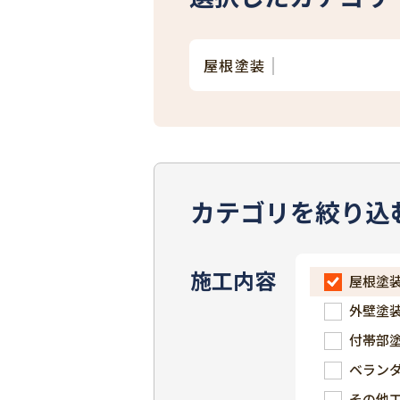
屋根塗装
カテゴリを絞り込
施工内容
屋根塗
外壁塗
付帯部
ベラン
その他