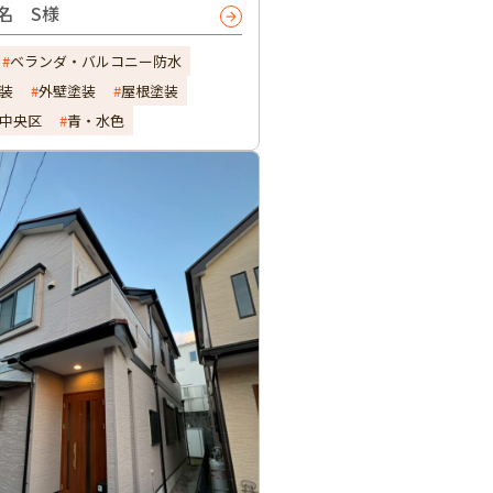
名 S様
ベランダ・バルコニー防水
装
外壁塗装
屋根塗装
中央区
青・水色