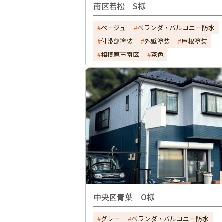
南区若松 S様
ベージュ
ベランダ・バルコニー防水
付帯部塗装
外壁塗装
屋根塗装
相模原市南区
茶色
中央区青葉 O様
グレー
ベランダ・バルコニー防水