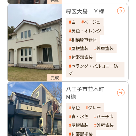
緑区大島 Ｙ様
白
ベージュ
黄色・オレンジ
相模原市緑区
屋根塗装
外壁塗装
付帯部塗装
ベランダ・バルコニー防
水
完成
八王子市並木町
M様
茶色
グレー
青・水色
八王子市
屋根塗装
外壁塗装
付帯部塗装