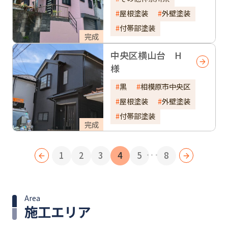
屋根塗装
外壁塗装
付帯部塗装
完成
中央区横山台 H
様
黒
相模原市中央区
屋根塗装
外壁塗装
付帯部塗装
完成
...
1
2
3
4
5
8
Area
施工エリア